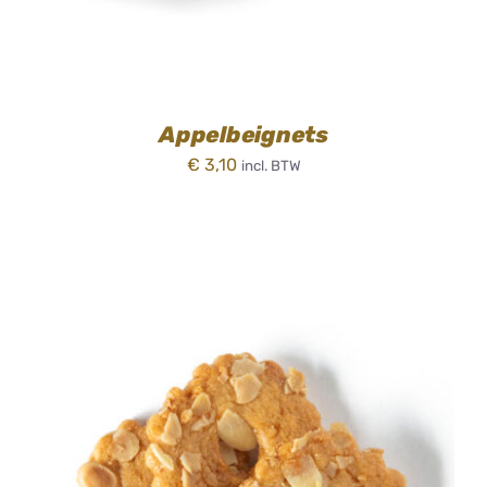
Appelbeignets
€
3,10
incl. BTW