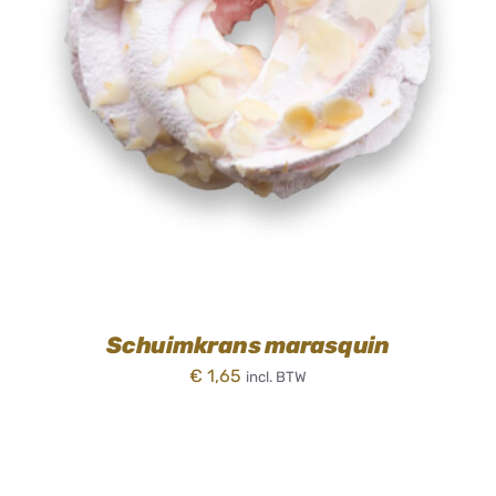
TOEVOEGEN AAN WINKELWAGEN
/
DETAILS
Schuimkrans marasquin
€
1,65
incl. BTW