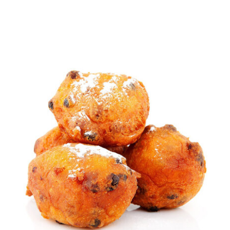
TOEVOEGEN AAN WINKELWAGEN
/
DETAILS