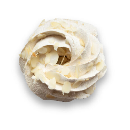
TOEVOEGEN AAN WINKELWAGEN
/
DETAILS