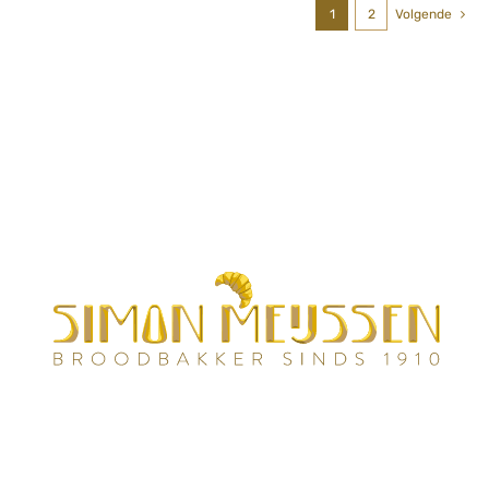
1
2
Volgende