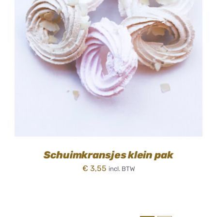
TOEVOEGEN AAN WINKELWAGEN
/
DETAILS
Schuimkransjes klein pak
€
3,55
incl. BTW