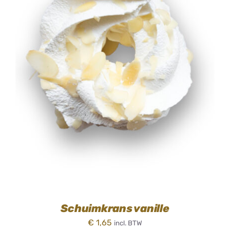
TOEVOEGEN AAN WINKELWAGEN
/
DETAILS
Schuimkrans vanille
€
1,65
incl. BTW