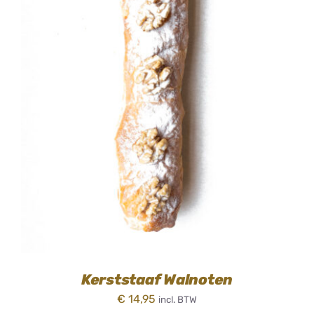
TOEVOEGEN AAN WINKELWAGEN
/
DETAILS
Kerststaaf Walnoten
€
14,95
incl. BTW