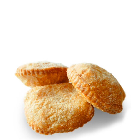
TOEVOEGEN AAN WINKELWAGEN
/
DETAILS