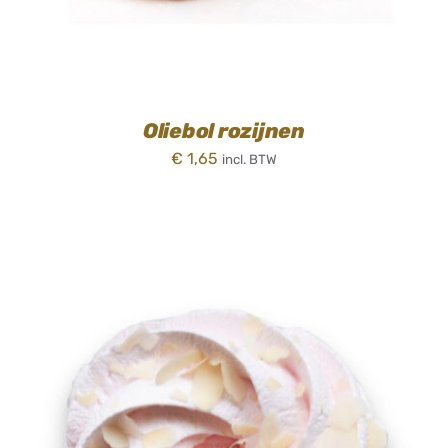
Oliebol rozijnen
€
1,65
incl. BTW