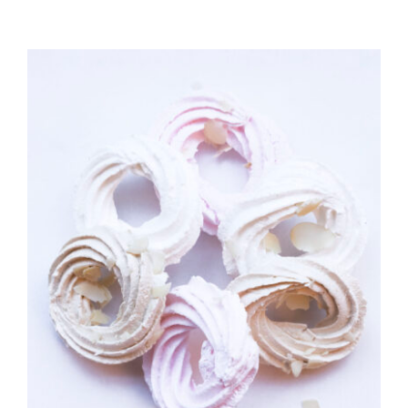
TOEVOEGEN AAN WINKELWAGEN
/
DETAILS