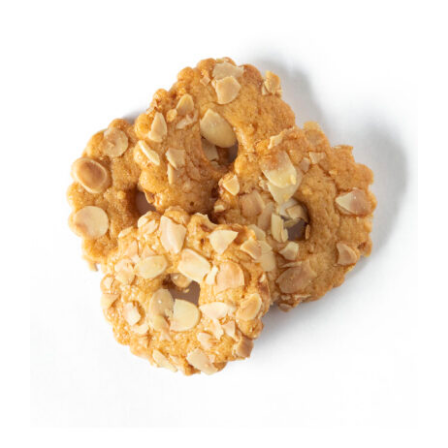
TOEVOEGEN AAN WINKELWAGEN
/
DETAILS