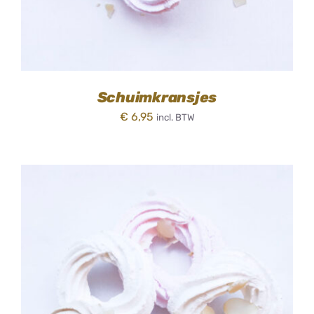
Schuimkransjes
€
6,95
incl. BTW