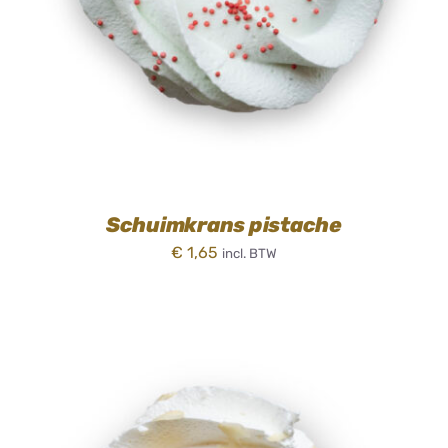
Schuimkrans pistache
€
1,65
incl. BTW