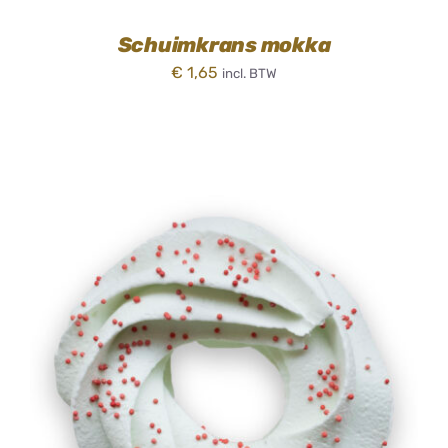
Schuimkrans mokka
€
1,65
incl. BTW
TOEVOEGEN AAN WINKELWAGEN
/
DETAILS