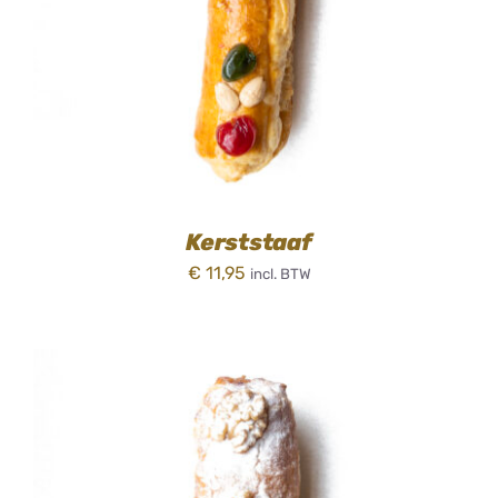
Kerststaaf
€
11,95
incl. BTW