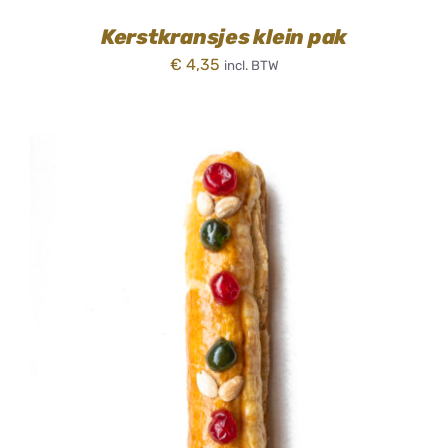
Kerstkransjes klein pak
€
4,35
incl. BTW
TOEVOEGEN AAN WINKELWAGEN
/
DETAILS