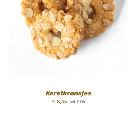
TOEVOEGEN AAN WINKELWAGEN
/
DETAILS
Kerstkransjes
€
8,45
incl. BTW