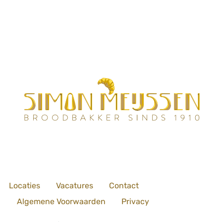
Locaties
Vacatures
Contact
Algemene Voorwaarden
Privacy