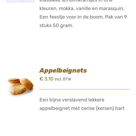
kleuren, mokka, vanille en marasquin.
Een feestje voor in de boom. Pak van 9
stuks 50 gram.
Appelbeignets
TOEVOEGEN
€
3,10
incl. BTW
AAN
WINKELWAGEN
/
DETAILS
Een bijna verslavend lekkere
appelbeignet met cerise (kersen) hart