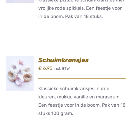
vrolijke rode spikkels. Een feestje voor
in de boom. Pak van 18 stuks.
Schuimkransjes
TOEVOEGEN
€
6,95
incl. BTW
AAN
WINKELWAGEN
/
DETAILS
Klassieke schuimkransjes in drie
kleuren, mokka, vanille en marasquin.
Een feestje voor in de boom. Pak van 18
stuks 100 gram.