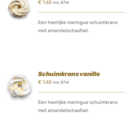
€
1,65
incl. BTW
AAN
WINKELWAGEN
/
DETAILS
Een heerlijke meringue schuimkrans
met amandelschaafsel.
Schuimkrans vanille
TOEVOEGEN
€
1,65
incl. BTW
AAN
WINKELWAGEN
/
DETAILS
Een heerlijke meringue schuimkrans
met amandelschaafsel.